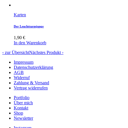
Karten
Der Leuchtturmjunge
1,90
€
In den Warenkorb
‹ zur Übersicht
Nächstes Produkt ›
Impressum
Datenschutzerklärung
AGB
Widerruf
Zahlung & Versand
Vertrag widerrufen
Portfolio
Über mich
Kontakt
Shop
Newsletter
Instagram