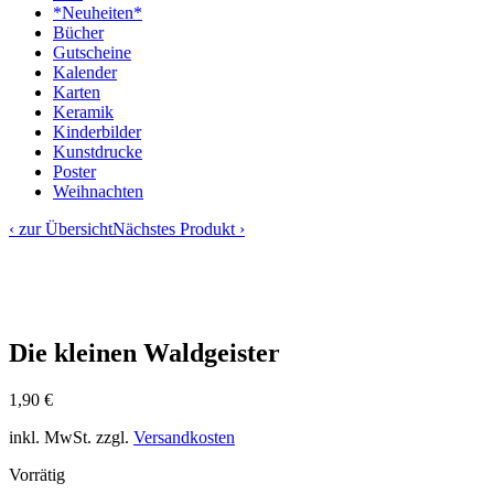
*Neuheiten*
Bücher
Gutscheine
Kalender
Karten
Keramik
Kinderbilder
Kunstdrucke
Poster
Weihnachten
‹ zur Übersicht
Nächstes Produkt ›
Die kleinen Waldgeister
1,90
€
inkl. MwSt.
zzgl.
Versandkosten
Vorrätig