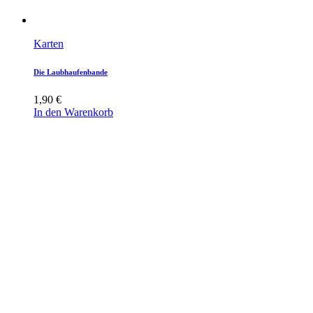
Karten
Die Laubhaufenbande
1,90
€
In den Warenkorb