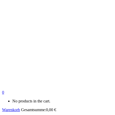
0
No products in the cart.
Warenkorb
Gesamtsumme:
0,00
€