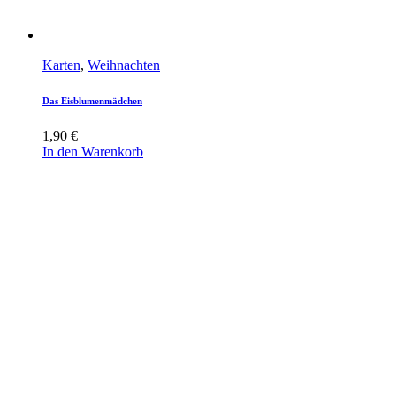
Karten
,
Weihnachten
Das Eisblumenmädchen
1,90
€
In den Warenkorb