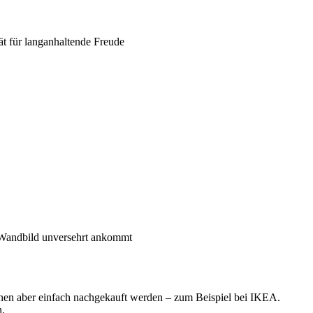
 für langanhaltende Freude
 Wandbild unversehrt ankommt
nnen aber einfach nachgekauft werden – zum Beispiel bei IKEA.
n.