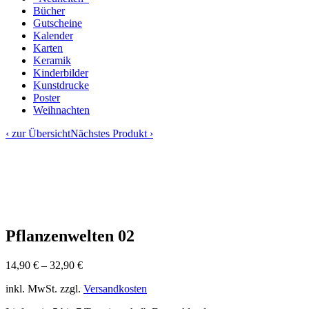
Bücher
Gutscheine
Kalender
Karten
Keramik
Kinderbilder
Kunstdrucke
Poster
Weihnachten
‹ zur Übersicht
Nächstes Produkt ›
Pflanzenwelten 02
14,90
€
–
32,90
€
inkl. MwSt.
zzgl.
Versandkosten