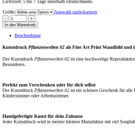
Lieferzeit: 5 bis 7 Tage innerhalb Deutschlands.
Größe
Auswahl zurücksetzen
In den Warenkorb
Beschreibung
Kunstdruck
Pflanzenwelten 02
als Fine Art Print Wandbild und 
Der Kunstdruck
Pflanzenwelten 02
ist eine hochwertige Reproduktion
Besonderes.
Perfekt zum Verschenken oder für dich selbst
Der Kunstdruck
Pflanzenwelten 02
ist ein schönes Geschenk für all
Kinderzimmer oder Arbeitszimmer.
Handgefertigte Kunst für dein Zuhause
Jeder Kunstdruck wird in meiner kleinen Manufaktur mit viel Sorgfalt