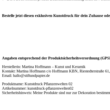
Bestelle jetzt diesen exklusiven Kunstdruck für dein Zuhause ode
Angaben entsprechend der Produktsicherheitsverordnung (GP
Herstellerin: Martina Hoffmann – Kunst und Keramik
Kontakt: Martina Hoffmann c/o Hoffmann KBN, Riestedterstraße 61
Email: hallo@stiftundpapier.de
Produktname: Kunstdruck Pflanzenwelten 02
Artikelnummer: kunstdruck-pflanzenwelten02
Sicherheitshinweis: Meine Produkte sind nur zur Dekoration bestimmt.