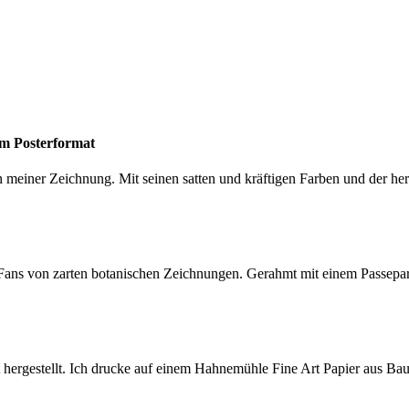
im Posterformat
 meiner Zeichnung. Mit seinen satten und kräftigen Farben und der herv
e Fans von zarten botanischen Zeichnungen. Gerahmt mit einem Passepar
 hergestellt. Ich drucke auf einem Hahnemühle Fine Art Papier aus Baumw