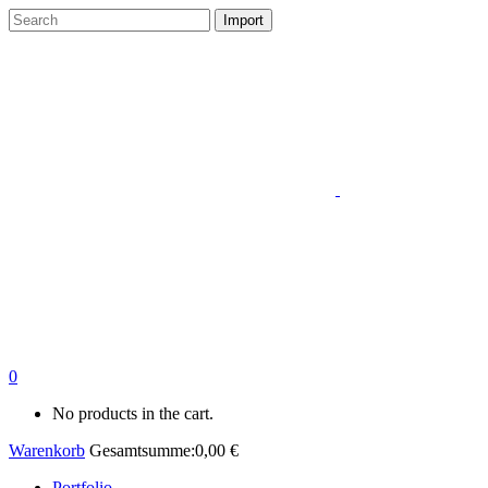
0
No products in the cart.
Warenkorb
Gesamtsumme:
0,00
€
Portfolio