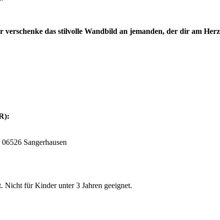
r verschenke das stilvolle Wandbild an jemanden, der dir am Herze
SR):
, 06526 Sangerhausen
 Nicht für Kinder unter 3 Jahren geeignet.