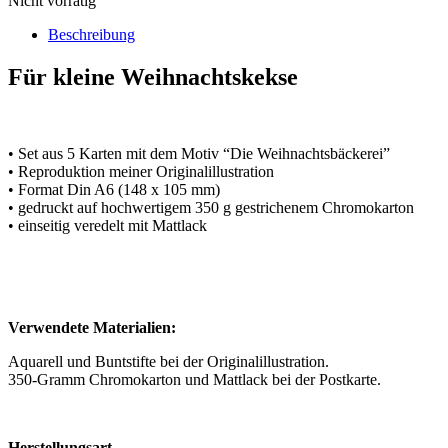
Nicht vorrätig
Beschreibung
Für kleine Weihnachtskekse
• Set aus 5 Karten mit dem Motiv “Die Weihnachtsbäckerei”
• Reproduktion meiner Originalillustration
• Format Din A6 (148 x 105 mm)
• gedruckt auf hochwertigem 350 g gestrichenem Chromokarton
• einseitig veredelt mit Mattlack
Verwendete Materialien:
Aquarell und Buntstifte bei der Originalillustration.
350-Gramm Chromokarton und Mattlack bei der Postkarte.
Herstellungsart