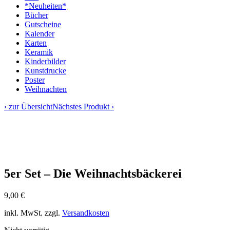
*Neuheiten*
Bücher
Gutscheine
Kalender
Karten
Keramik
Kinderbilder
Kunstdrucke
Poster
Weihnachten
‹ zur Übersicht
Nächstes Produkt ›
5er Set – Die Weihnachtsbäckerei
9,00
€
inkl. MwSt.
zzgl.
Versandkosten