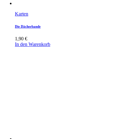
Karten
Die Dächerbande
1,90
€
In den Warenkorb