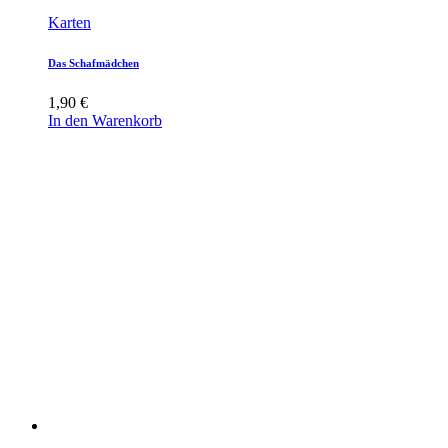
Karten
Das Schafmädchen
1,90
€
In den Warenkorb