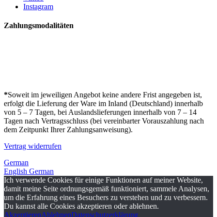
Instagram
Zahlungsmodalitäten
*
Soweit im jeweiligen Angebot keine andere Frist angegeben ist,
erfolgt die Lieferung der Ware im Inland (Deutschland) innerhalb
von 5 – 7 Tagen, bei Auslandslieferungen innerhalb von 7 – 14
Tagen nach Vertragsschluss (bei vereinbarter Vorauszahlung nach
dem Zeitpunkt Ihrer Zahlungsanweisung).
Vertrag widerrufen
German
English
German
Ich verwende Cookies für einige Funktionen auf meiner Website,
damit meine Seite ordnungsgemäß funktioniert, sammele Analysen,
um die Erfahrung eines Besuchers zu verstehen und zu verbessern.
Du kannst alle Cookies akzeptieren oder ablehnen.
Akzeptieren
Ablehnen
Datenschutzerklärung