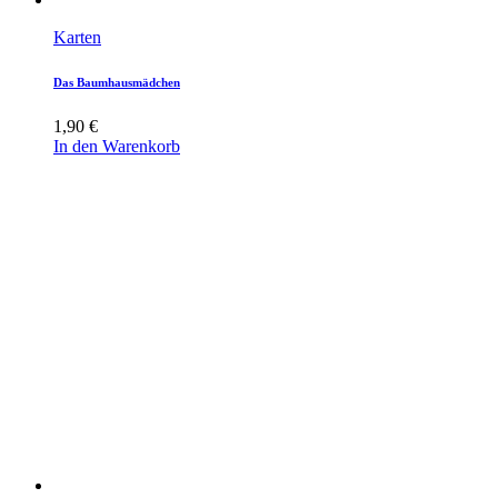
Karten
Das Baumhausmädchen
1,90
€
In den Warenkorb