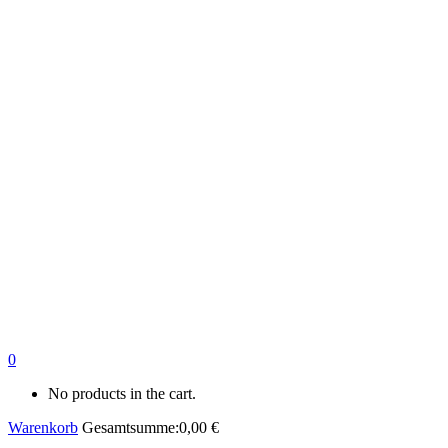
0
No products in the cart.
Warenkorb
Gesamtsumme:
0,00
€