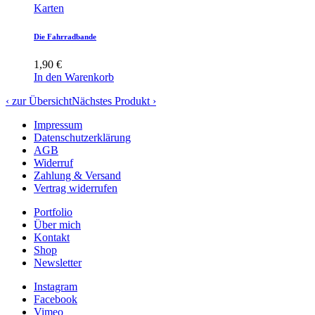
Karten
Die Fahrradbande
1,90
€
In den Warenkorb
‹ zur Übersicht
Nächstes Produkt ›
Impressum
Datenschutzerklärung
AGB
Widerruf
Zahlung & Versand
Vertrag widerrufen
Portfolio
Über mich
Kontakt
Shop
Newsletter
Instagram
Facebook
Vimeo