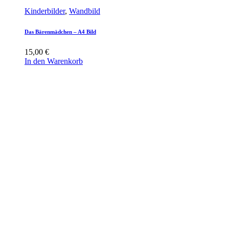
Kinderbilder
,
Wandbild
Das Bärenmädchen – A4 Bild
15,00
€
In den Warenkorb