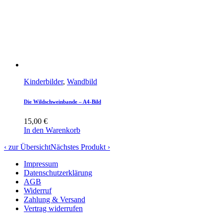
Kinderbilder
,
Wandbild
Die Wildschweinbande – A4-Bild
15,00
€
In den Warenkorb
‹ zur Übersicht
Nächstes Produkt ›
Impressum
Datenschutzerklärung
AGB
Widerruf
Zahlung & Versand
Vertrag widerrufen