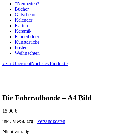
*Neuheiten*
Bücher
Gutscheine
Kalender
Karten
Keramik
Kinderbilder
Kunstdrucke
Poster
Weihnachten
‹ zur Übersicht
Nächstes Produkt ›
Die Fahrradbande – A4 Bild
15,00
€
inkl. MwSt.
zzgl.
Versandkosten
Nicht vorrätig