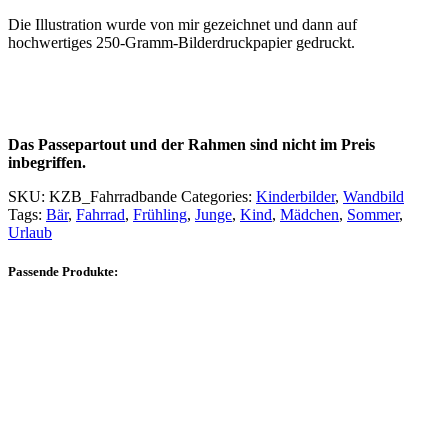
Die Illustration wurde von mir gezeichnet und dann auf
hochwertiges 250-Gramm-Bilderdruckpapier gedruckt.
Das Passepartout und der Rahmen sind nicht im Preis
inbegriffen.
SKU:
KZB_Fahrradbande
Categories:
Kinderbilder
,
Wandbild
Tags:
Bär
,
Fahrrad
,
Frühling
,
Junge
,
Kind
,
Mädchen
,
Sommer
,
Urlaub
Passende Produkte: