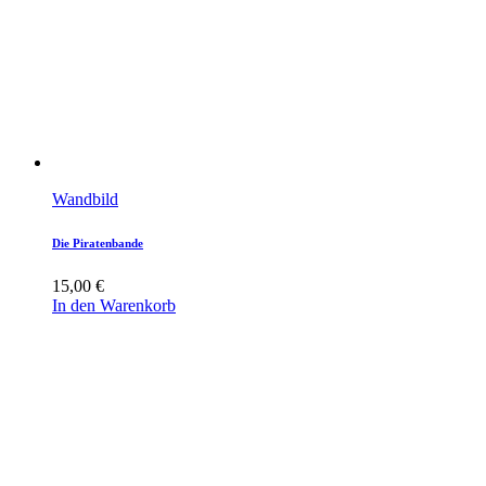
Wandbild
Die Piratenbande
15,00
€
In den Warenkorb