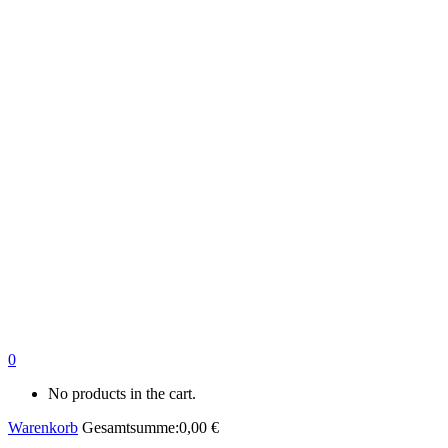
0
No products in the cart.
Warenkorb
Gesamtsumme:
0,00
€