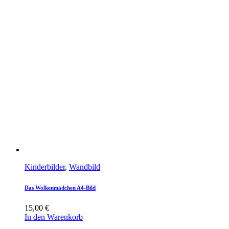
Kinderbilder
,
Wandbild
Das Wolkenmädchen A4-Bild
15,00
€
In den Warenkorb