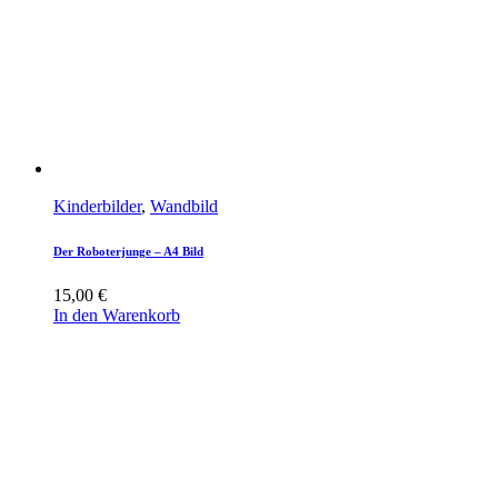
Kinderbilder
,
Wandbild
Der Roboterjunge – A4 Bild
15,00
€
In den Warenkorb