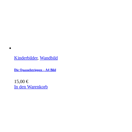
Kinderbilder
,
Wandbild
Die Quasselstrippen – A4 Bild
15,00
€
In den Warenkorb