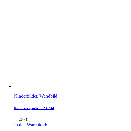
Kinderbilder
,
Wandbild
Die Sternengucker – A4 Bild
15,00
€
In den Warenkorb