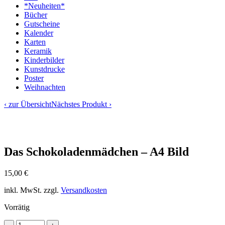
*Neuheiten*
Bücher
Gutscheine
Kalender
Karten
Keramik
Kinderbilder
Kunstdrucke
Poster
Weihnachten
‹ zur Übersicht
Nächstes Produkt ›
Das Schokoladenmädchen – A4 Bild
15,00
€
inkl. MwSt.
zzgl.
Versandkosten
Vorrätig