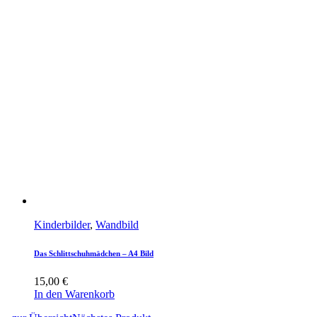
Kinderbilder
,
Wandbild
Das Schlittschuhmädchen – A4 Bild
15,00
€
In den Warenkorb