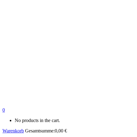
0
No products in the cart.
Warenkorb
Gesamtsumme:
0,00
€