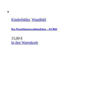
Kinderbilder
,
Wandbild
Das Pusteblumenwaldmädchen – A4 Bild
15,00
€
In den Warenkorb