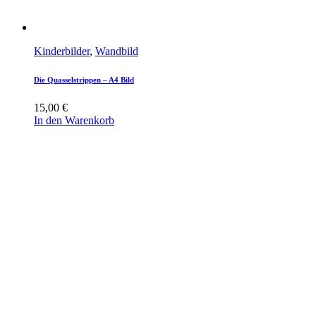
Kinderbilder
,
Wandbild
Die Quasselstrippen – A4 Bild
15,00
€
In den Warenkorb