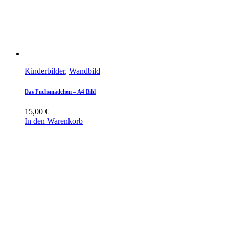
Kinderbilder
,
Wandbild
Das Fuchsmädchen – A4 Bild
15,00
€
In den Warenkorb