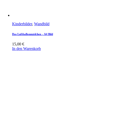
Kinderbilder
,
Wandbild
Das Luftballonmädchen – A4 Bild
15,00
€
In den Warenkorb