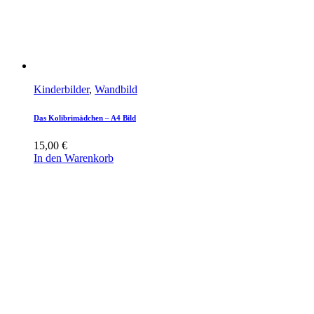
Kinderbilder
,
Wandbild
Das Kolibrimädchen – A4 Bild
15,00
€
In den Warenkorb