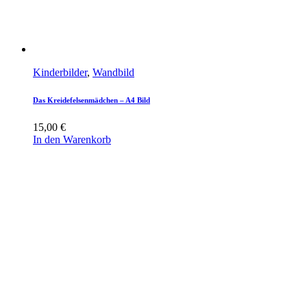
Kinderbilder
,
Wandbild
Das Kreidefelsenmädchen – A4 Bild
15,00
€
In den Warenkorb