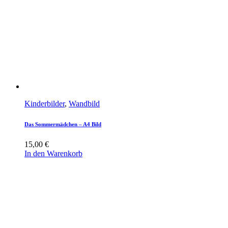
Kinderbilder
,
Wandbild
Das Sommermädchen – A4 Bild
15,00
€
In den Warenkorb