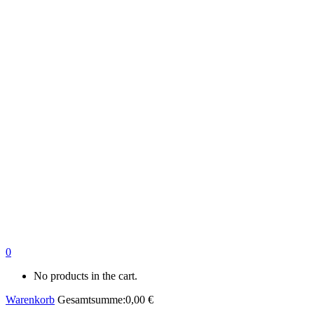
0
No products in the cart.
Warenkorb
Gesamtsumme:
0,00
€