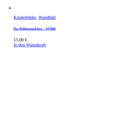
Kinderbilder
,
Wandbild
Das Rehkitzmädchen – A4 Bild
15,00
€
In den Warenkorb