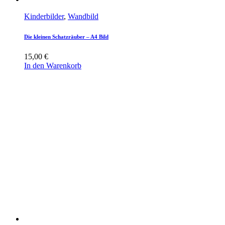
Kinderbilder
,
Wandbild
Die kleinen Schatzräuber – A4 Bild
15,00
€
In den Warenkorb