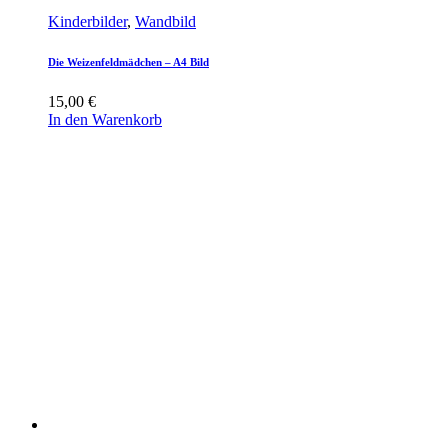
Kinderbilder
,
Wandbild
Die Weizenfeldmädchen – A4 Bild
15,00
€
In den Warenkorb