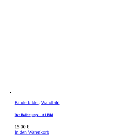
Kinderbilder
,
Wandbild
Der Ballonjunge – A4 Bild
15,00
€
In den Warenkorb