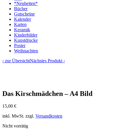
*Neuheiten*
Bücher
Gutscheine
Kalender
Karten
Keramik
Kinderbilder
Kunstdrucke
Poster
Weihnachten
‹ zur Übersicht
Nächstes Produkt ›
Das Kirschmädchen – A4 Bild
15,00
€
inkl. MwSt.
zzgl.
Versandkosten
Nicht vorrätig