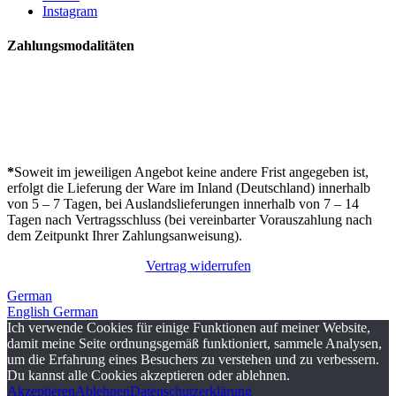
Instagram
Zahlungsmodalitäten
*
Soweit im jeweiligen Angebot keine andere Frist angegeben ist,
erfolgt die Lieferung der Ware im Inland (Deutschland) innerhalb
von 5 – 7 Tagen, bei Auslandslieferungen innerhalb von 7 – 14
Tagen nach Vertragsschluss (bei vereinbarter Vorauszahlung nach
dem Zeitpunkt Ihrer Zahlungsanweisung).
Vertrag widerrufen
German
English
German
Ich verwende Cookies für einige Funktionen auf meiner Website,
damit meine Seite ordnungsgemäß funktioniert, sammele Analysen,
um die Erfahrung eines Besuchers zu verstehen und zu verbessern.
Du kannst alle Cookies akzeptieren oder ablehnen.
Akzeptieren
Ablehnen
Datenschutzerklärung