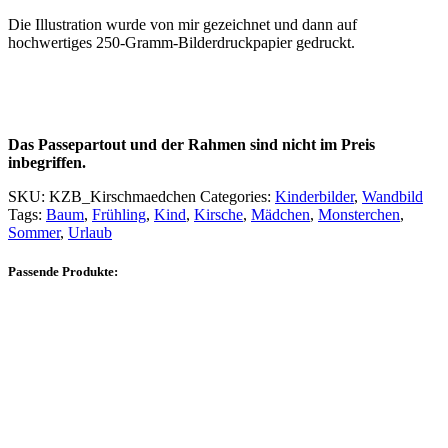
Die Illustration wurde von mir gezeichnet und dann auf
hochwertiges 250-Gramm-Bilderdruckpapier gedruckt.
Das Passepartout und der Rahmen sind nicht im Preis
inbegriffen.
SKU:
KZB_Kirschmaedchen
Categories:
Kinderbilder
,
Wandbild
Tags:
Baum
,
Frühling
,
Kind
,
Kirsche
,
Mädchen
,
Monsterchen
,
Sommer
,
Urlaub
Passende Produkte: