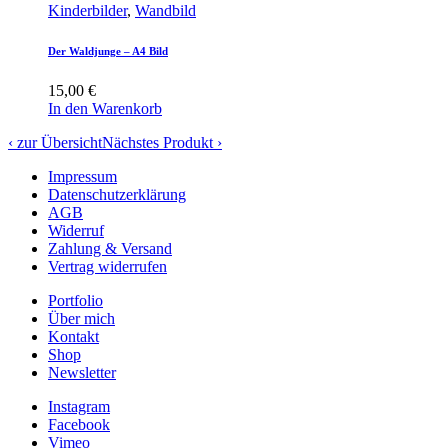
Kinderbilder
,
Wandbild
Der Waldjunge – A4 Bild
15,00
€
In den Warenkorb
‹ zur Übersicht
Nächstes Produkt ›
Impressum
Datenschutzerklärung
AGB
Widerruf
Zahlung & Versand
Vertrag widerrufen
Portfolio
Über mich
Kontakt
Shop
Newsletter
Instagram
Facebook
Vimeo