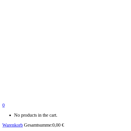
0
No products in the cart.
Warenkorb
Gesamtsumme:
0,00
€